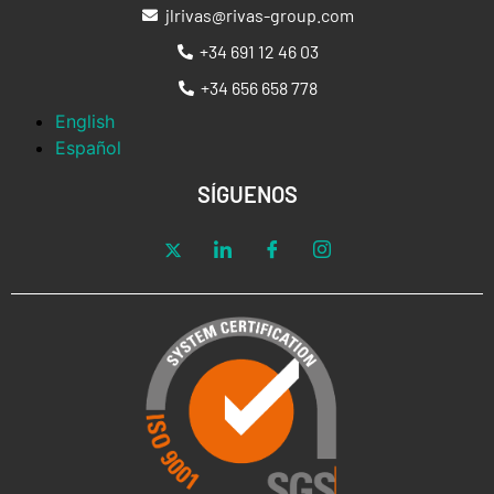
jlrivas@rivas-group.com
+34 691 12 46 03
+34 656 658 778
English
Español
SÍGUENOS