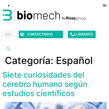
CONTÁCTANOS
LLÁMANOS
Categoría:
Español
Siete curiosidades del
cerebro humano según
estudios científicos