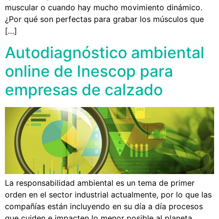
muscular o cuando hay mucho movimiento dinámico.
¿Por qué son perfectas para grabar los músculos que
[…]
Autodiagnóstico ambiental
online de Inescop para
empresas de calzado
La responsabilidad ambiental es un tema de primer
orden en el sector industrial actualmente, por lo que las
compañías están incluyendo en su día a día procesos
que cuiden e impacten lo menor posible al planeta