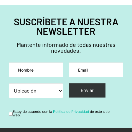
SUSCRÍBETE A NUESTRA
NEWSLETTER
Mantente informado de todas nuestras
novedades.
Por favor, deja este campo vacío.
Estoy de acuerdo con la
Política de Privacidad
de este sitio
web.