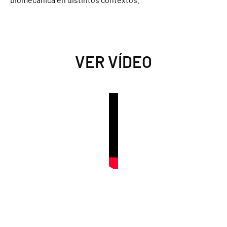
VER VÍDEO