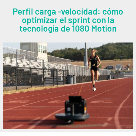
Perfil carga -velocidad: cómo
optimizar el sprint con la
tecnología de 1080 Motion