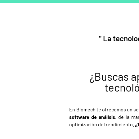
" La tecnolo
¿Buscas ap
tecnoló
En Biomech te ofrecemos un ser
software de análisis
, de la m
optimización del rendimiento.
¿