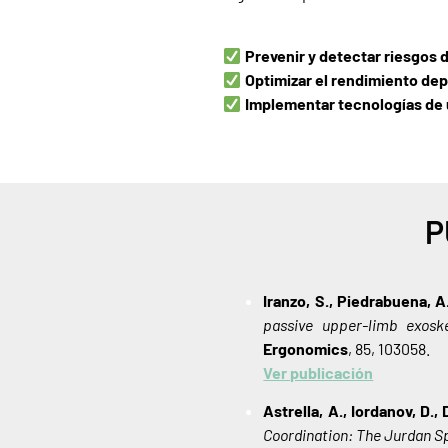
Prevenir y detectar riesgos
Optimizar el rendimiento dep
Implementar tecnologías de 
P
Iranzo, S., Piedrabuena, A.
passive upper-limb exosk
Ergonomics
, 85, 103058.
Ver publicación
Astrella, A., Iordanov, D.
Coordination: The Jurdan Sp