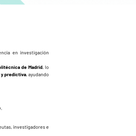
ncia en investigación
Politécnica de Madrid
, lo
 y predictiva
, ayudando
o.
peutas, investigadores e