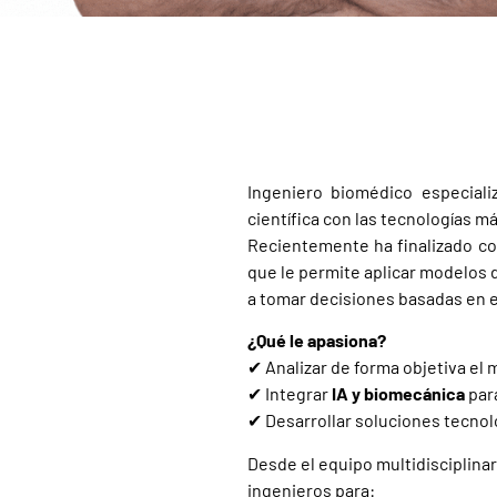
Ingeniero biomédico especiali
científica con las tecnologías 
Recientemente ha finalizado co
que le permite aplicar modelos 
a tomar decisiones basadas en 
¿Qué le apasiona?
✔ Analizar de forma objetiva el
✔ Integrar
IA y biomecánica
para
✔ Desarrollar soluciones tecnoló
Desde el equipo multidisciplina
ingenieros para: