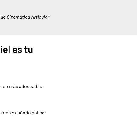
 de Cinemática Articular
el es tu
as son más adecuadas
 cómo y cuándo aplicar