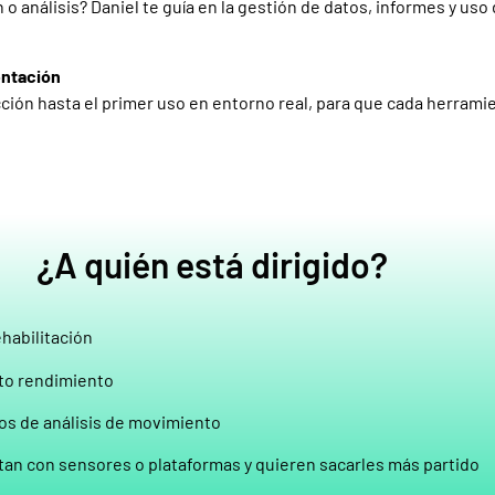
 o análisis? Daniel te guía en la gestión de datos, informes y uso
ntación
ión hasta el primer uso en entorno real, para que cada herram
¿A quién está dirigido?
ehabilitación
lto rendimiento
ios de análisis de movimiento
tan con sensores o plataformas y quieren sacarles más partido