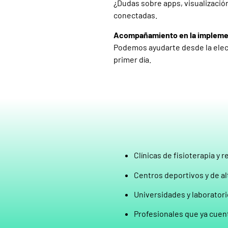
¿Dudas sobre apps, visualización
conectadas.
Acompañamiento en la impleme
Podemos ayudarte desde la elecc
primer día.
Clínicas de fisioterapia y r
Centros deportivos y de a
Universidades y laborator
Profesionales que ya cuen