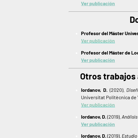
Ver publicación
Do
Profesor del Máster Unive
Ver publicación
Profesor del Máster de L
Ver publicación
Otros trabajos
Iordanov, D.
(2020).
Diseñ
Universitat Politècnica de 
Ver publicación
Iordanov, D.
(2019).
Análisi
Ver publicación
Iordanov, D.
(2019).
Estudio