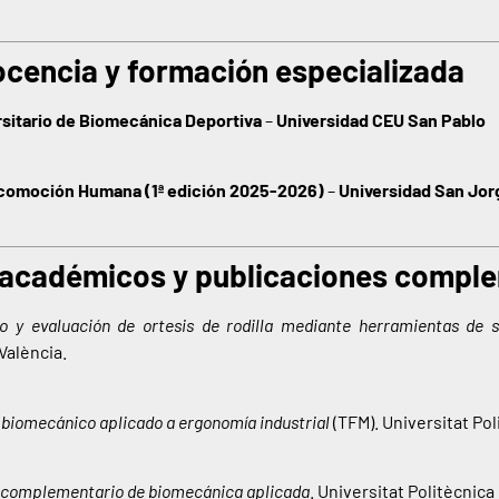
cencia y formación especializada
rsitario de Biomecánica Deportiva
–
Universidad CEU San Pablo
ocomoción Humana (1ª edición 2025-2026)
–
Universidad San Jor
 académicos y publicaciones compl
o y evaluación de ortesis de rodilla mediante herramientas de 
València.
s biomecánico aplicado a ergonomía industrial
(TFM). Universitat Pol
 complementario de biomecánica aplicada
. Universitat Politècnica