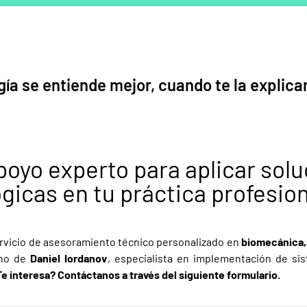
gía se entiende mejor, cuando te la explica
oyo experto para aplicar sol
gicas en tu práctica profesio
vicio de asesoramiento técnico personalizado en
biomecánica, 
ano de
Daniel Iordanov
, especialista en implementación de si
Te interesa? Contáctanos a través del siguiente formulario.