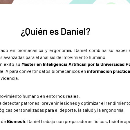
¿Quién es Daniel?
zado en biomecánica y ergonomía, Daniel combina su experie
más avanzadas para el análisis del movimiento humano.
n éxito su
Máster en Inteligencia Artificial por la Universidad 
de IA para convertir datos biomecánicos en
información práctica
evidencia.
 movimiento humano en entornos reales.
 detectar patrones, prevenir lesiones y optimizar el rendimient
gicas personalizadas para el deporte, la salud y la ergonomía.
r de
Biomech
, Daniel trabaja con preparadores físicos, fisiotera