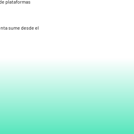
 de plataformas
ienta sume desde el