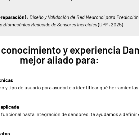
preparación):
Diseño y Validación de Red Neuronal para Predicción
o Biomecánico Reducido de Sensores Inerciales
(UPM, 2025)
 conocimiento y experiencia Dani
mejor aliado para:
cnicas
no y tipo de usuario para ayudarte a identificar qué herramient
aplicada
funcional hasta integración de sensores, te ayudamos a definir
datos