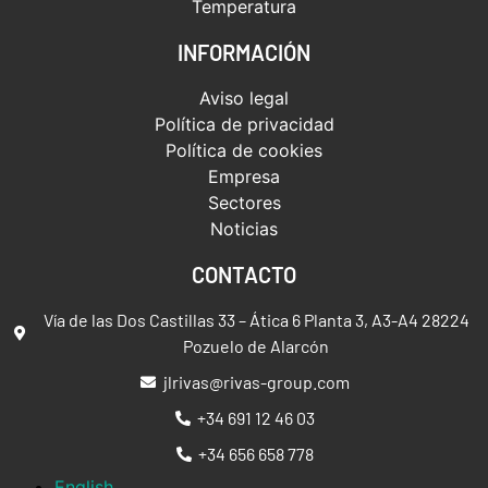
Temperatura
INFORMACIÓN
Aviso legal
Política de privacidad
Política de cookies
Empresa
Sectores
Noticias
CONTACTO
Vía de las Dos Castillas 33 – Ática 6 Planta 3, A3-A4 28224
Pozuelo de Alarcón
jlrivas@rivas-group.com
+34 691 12 46 03
+34 656 658 778
English