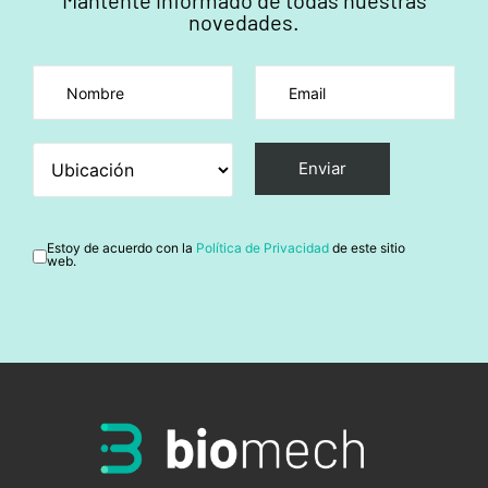
novedades.
Por favor, deja este campo vacío.
Estoy de acuerdo con la
Política de Privacidad
de este sitio
web.