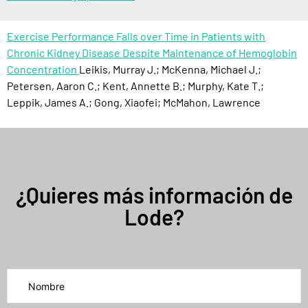
Exercise Performance Falls over Time in Patients with
Chronic Kidney Disease Despite Maintenance of Hemoglobin
Concentration
Leikis, Murray J.; McKenna, Michael J.;
Petersen, Aaron C.; Kent, Annette B.; Murphy, Kate T.;
Leppik, James A.; Gong, Xiaofei; McMahon, Lawrence
¿Quieres más información de
Lode?
Por favor, deja este campo vacío.