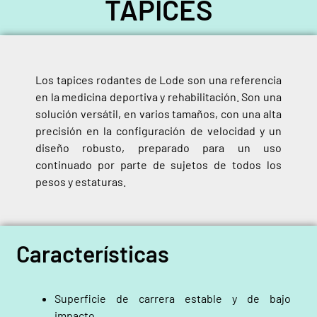
TAPICES
Los
tapices
rodantes
de
Lode
son una referencia
en
la
medicina
deportiva
y rehabilitación. Son
una
solución
versátil,
en
varios
tamaños,
con
una alta
precisión
en la
configuración
de velocidad y un
diseño robusto, preparado para un uso
continuado por parte de sujetos de todos los
pesos y estaturas.
Características
Superficie de carrera estable y de bajo
impacto.