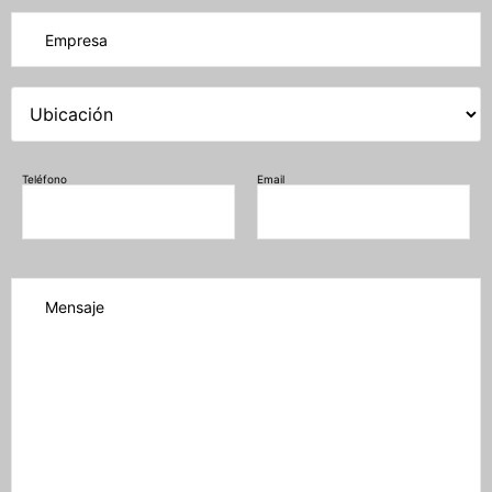
Teléfono
Email