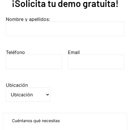
¡Solicita tu demo gratuita!
Por favor, deja este campo vacío.
Nombre y apellidos:
Teléfono
Email
Ubicación