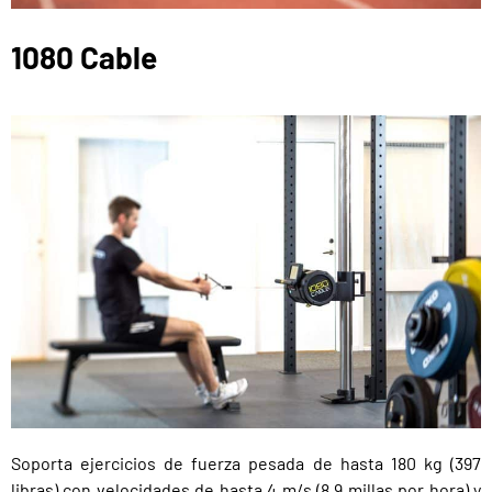
1080 Cable
Soporta ejercicios de fuerza pesada de hasta 180 kg (397
libras) con velocidades de hasta 4 m/s (8,9 millas por hora) y