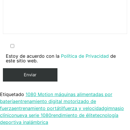
Estoy de acuerdo con la
Política de Privacidad
de
este sitio web.
Etiquetado
1080 Motion máquinas alimentadas por
batería
entrenamiento digital motorizado de
fuerza
entrenamiento portátil
fuerza y velocidad
gimnasio
clínico
nueva serie 1080
rendimiento de élite
tecnología
deportiva inalámbrica