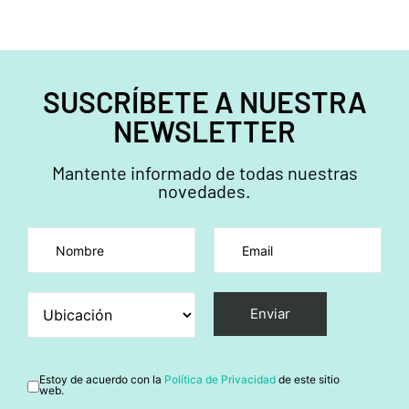
SUSCRÍBETE A NUESTRA
NEWSLETTER
Mantente informado de todas nuestras
novedades.
Por favor, deja este campo vacío.
Estoy de acuerdo con la
Política de Privacidad
de este sitio
web.