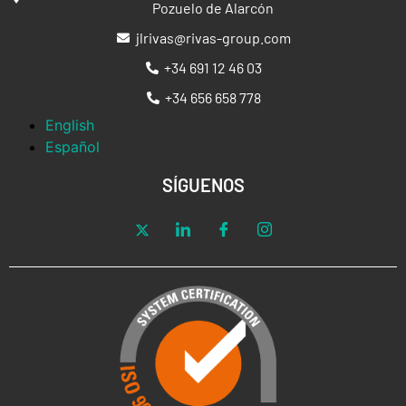
Pozuelo de Alarcón
jlrivas@rivas-group.com
+34 691 12 46 03
+34 656 658 778
English
Español
SÍGUENOS