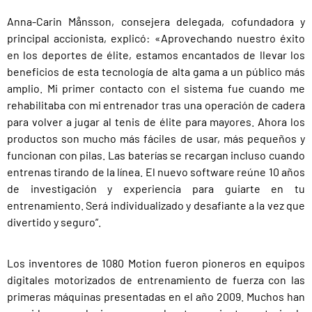
Anna-Carin Månsson, consejera delegada, cofundadora y
principal accionista, explicó: «Aprovechando nuestro éxito
en los deportes de élite, estamos encantados de llevar los
beneficios de esta tecnología de alta gama a un público más
amplio. Mi primer contacto con el sistema fue cuando me
rehabilitaba con mi entrenador tras una operación de cadera
para volver a jugar al tenis de élite para mayores. Ahora los
productos son mucho más fáciles de usar, más pequeños y
funcionan con pilas. Las baterías se recargan incluso cuando
entrenas tirando de la línea. El nuevo software reúne 10 años
de investigación y experiencia para guiarte en tu
entrenamiento. Será individualizado y desafiante a la vez que
divertido y seguro”.
Los inventores de 1080 Motion fueron pioneros en equipos
digitales motorizados de entrenamiento de fuerza con las
primeras máquinas presentadas en el año 2009. Muchos han