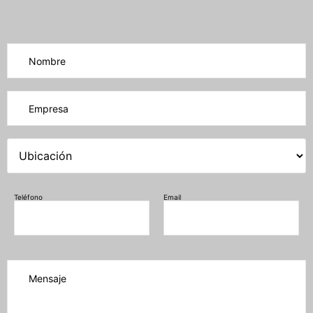
Por favor, deja este campo vacío.
Teléfono
Email