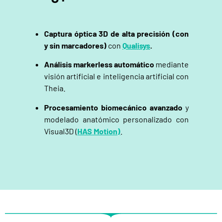
Captura óptica 3D de alta precisión (con
y sin marcadores)
con
Qualisys
.
Análisis markerless automático
mediante
visión artificial e inteligencia artificial con
Theia.
Procesamiento biomecánico avanzado
y
modelado anatómico personalizado con
Visual3D (
HAS Motion)
.