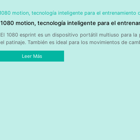
1080 motion, tecnología inteligente para el entrena
El 1080 esprint es un dispositivo portátil multiuso para l
el patinaje. También es ideal para los movimientos de camb
Leer Más