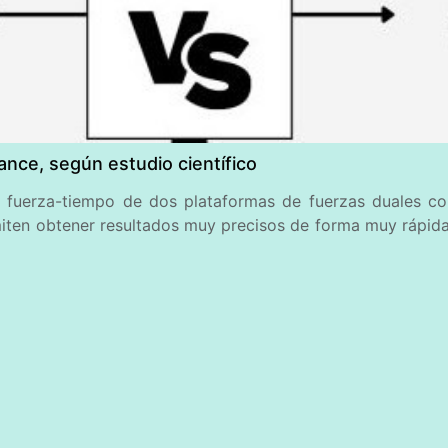
nce, según estudio científico
 fuerza-tiempo de dos plataformas de fuerzas duales co
en obtener resultados muy precisos de forma muy rápida y