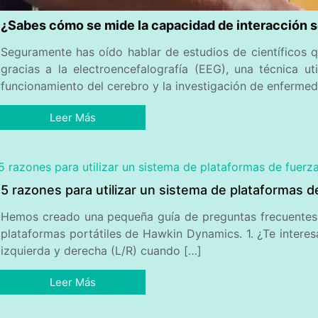
¿Sabes cómo se mide la capacidad de interacción s
Seguramente has oído hablar de estudios de científicos
gracias a la electroencefalografía (EEG), una técnica ut
funcionamiento del cerebro y la investigación de enfermed
Leer Más
5 razones para utilizar un sistema de plataformas de
Hemos creado una pequeña guía de preguntas frecuentes q
plataformas portátiles de Hawkin Dynamics. 1. ¿Te interes
izquierda y derecha (L/R) cuando […]
Leer Más