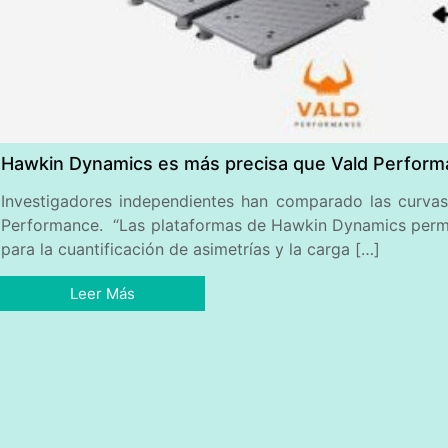
Hawkin Dynamics es más precisa que Vald Performa
Investigadores independientes han comparado las curvas
Performance. “Las plataformas de Hawkin Dynamics permit
para la cuantificación de asimetrías y la carga […]
Leer Más