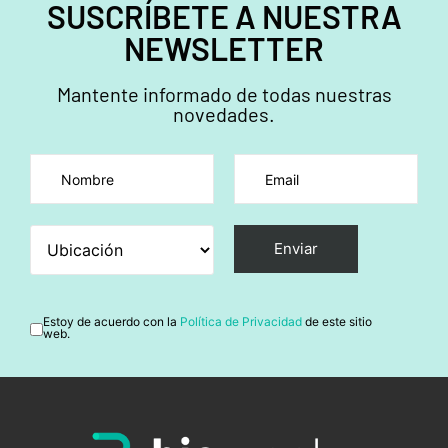
SUSCRÍBETE A NUESTRA
NEWSLETTER
Mantente informado de todas nuestras
novedades.
Por favor, deja este campo vacío.
Estoy de acuerdo con la
Política de Privacidad
de este sitio
web.