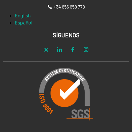
+34 656 658 778
English
Español
SÍGUENOS