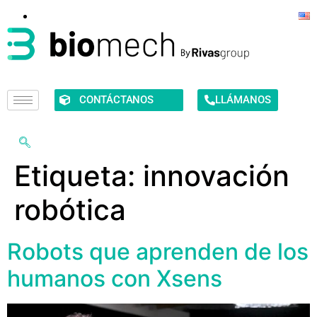
CONTÁCTANOS
LLÁMANOS
Etiqueta:
innovación
robótica
Robots que aprenden de los
humanos con Xsens