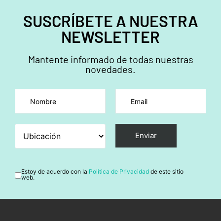
SUSCRÍBETE A NUESTRA
NEWSLETTER
Mantente informado de todas nuestras
novedades.
Por favor, deja este campo vacío.
Estoy de acuerdo con la
Política de Privacidad
de este sitio
web.