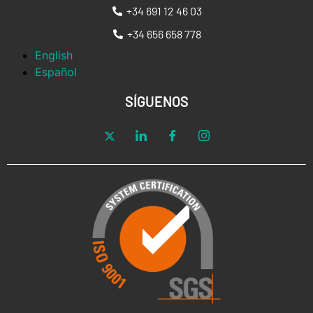
+34 691 12 46 03
+34 656 658 778
English
Español
SÍGUENOS