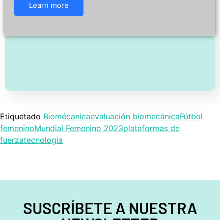
Learn more
Etiquetado
Biomécanica
evaluación biomecánica
Fútbol
femenino
Mundial Femenino 2023
plataformas de
fuerza
tecnología
SUSCRÍBETE A NUESTRA