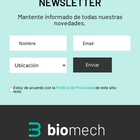
NEWSLETTER
Mantente informado de todas nuestras
novedades.
Por favor, deja este campo vacío.
Estoy de acuerdo con la
Política de Privacidad
de este sitio
web.