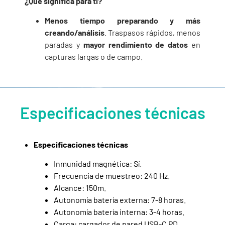
¿Qué significa para ti?
Menos tiempo preparando y más
creando/análisis
. Traspasos rápidos, menos
paradas y
mayor rendimiento de datos
en
capturas largas o de campo.
Especificaciones técnicas
Especificaciones técnicas
Inmunidad magnética: Sí.
Frecuencia de muestreo: 240 Hz.
Alcance: 150m.
Autonomía batería externa: 7-8 horas.
Autonomía batería interna: 3-4 horas.
Carga: cargador de pared USB-C PD.