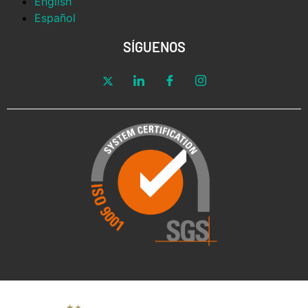
English
Español
SÍGUENOS