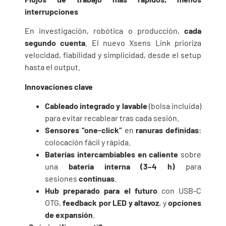
interrupciones
En investigación, robótica o producción,
cada
segundo cuenta
. El nuevo Xsens Link prioriza
velocidad, fiabilidad y simplicidad, desde el setup
hasta el output.
Innovaciones clave
Cableado integrado y lavable
(bolsa incluida)
para evitar recablear tras cada sesión.
Sensores “one-click”
en
ranuras definidas
:
colocación fácil y rápida.
Baterías intercambiables en caliente
sobre
una
batería interna (3–4 h)
para
sesiones
continuas
.
Hub preparado para el futuro
con USB-C
OTG,
feedback por LED y altavoz
, y
opciones
de expansión
.