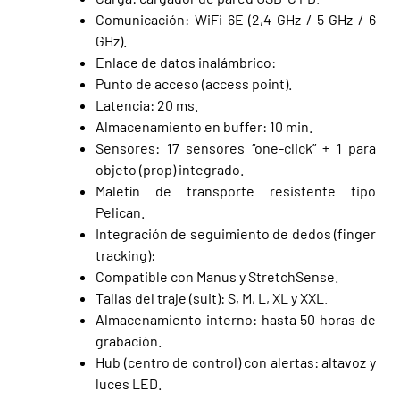
Comunicación: WiFi 6E (2,4 GHz / 5 GHz / 6
GHz).
Enlace de datos inalámbrico:
Punto de acceso (access point).
Latencia: 20 ms.
Almacenamiento en buffer: 10 min.
Sensores: 17 sensores “one-click” + 1 para
objeto (prop) integrado.
Maletín de transporte resistente tipo
Pelican.
Integración de seguimiento de dedos (finger
tracking):
Compatible con Manus y StretchSense.
Tallas del traje (suit): S, M, L, XL y XXL.
Almacenamiento interno: hasta 50 horas de
grabación.
Hub (centro de control) con alertas: altavoz y
luces LED.