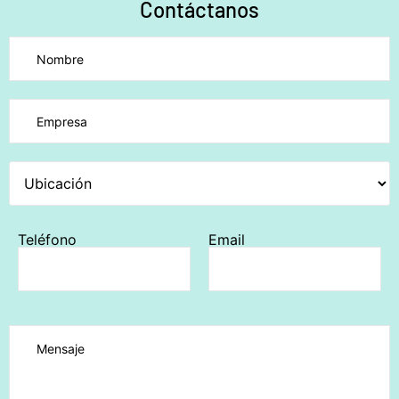
Contáctanos
Por favor, deja este campo vacío.
Teléfono
Email