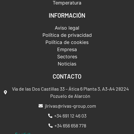
Temperatura
INFORMACIÓN
Aviso legal
Política de privacidad
Política de cookies
Empresa
Sectores
Noticias
CONTACTO
Vía de las Dos Castillas 33 – Ática 6 Planta 3, A3-A4 28224
Pozuelo de Alarcón
jlrivas@rivas-group.com
+34 691 12 46 03
+34 656 658 778