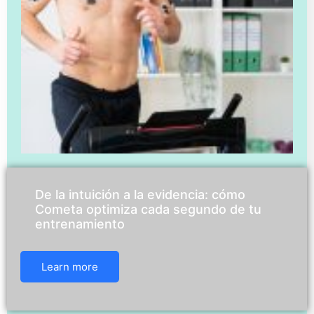
De la intuición a la evidencia: cómo
Cometa optimiza cada segundo de tu
entrenamiento
Learn more