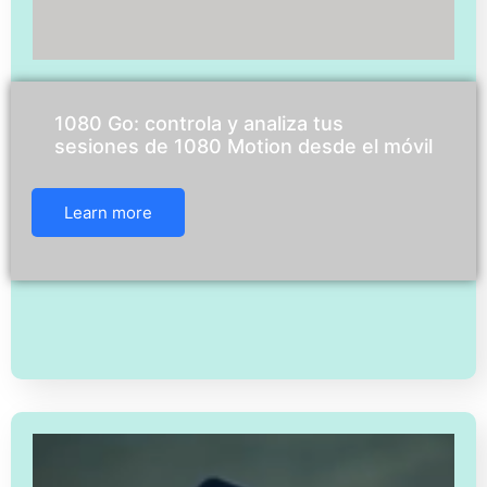
1080 Go: controla y analiza tus
sesiones de 1080 Motion desde el móvil
Learn more