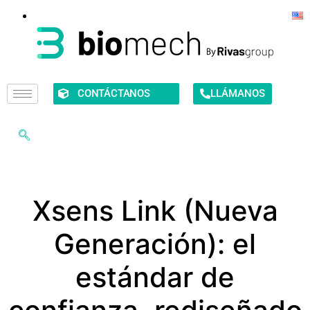
CONTÁCTANOS
LLÁMANOS
Xsens Link (Nueva
Generación): el
estándar de