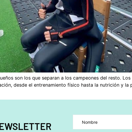
equeños son los que separan a los campeones del resto. Los
ión, desde el entrenamiento físico hasta la nutrición y la
Por favor, deja este campo 
NEWSLETTER