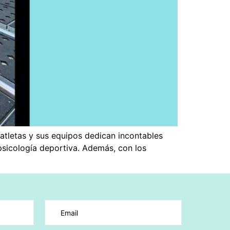
 atletas y sus equipos dedican incontables
 psicología deportiva. Además, con los
vacío.