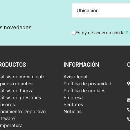
as novedades.
Estoy de acuerdo con la
Po
RODUCTOS
INFORMACIÓN
álisis de movimiento
Aviso legal
pices rodantes
Política de privacidad
álisis de fuerza
Política de cookies
álisis de presiones
Empresa
nsores
Sectores
ndimiento Deportivo
Noticias
ftware
mperatura