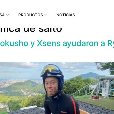
SA
PRODUCTOS
NOTICIAS
ica de salto
okusho y Xsens ayudaron a R