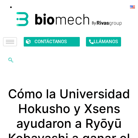
CONTÁCTANOS
LLÁMANOS
Cómo la Universidad
Hokusho y Xsens
ayudaron a Ryōyū