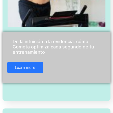
De la intuición a la evidencia: cómo
Cometa optimiza cada segundo de tu
entrenamiento
Learn more