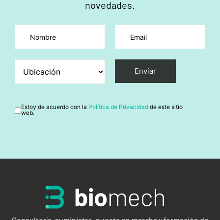
novedades.
Por favor, deja este campo vacío.
Estoy de acuerdo con la
Política de Privacidad
de este sitio
web.
Consultoría, suministro, puesta en marcha y formación de