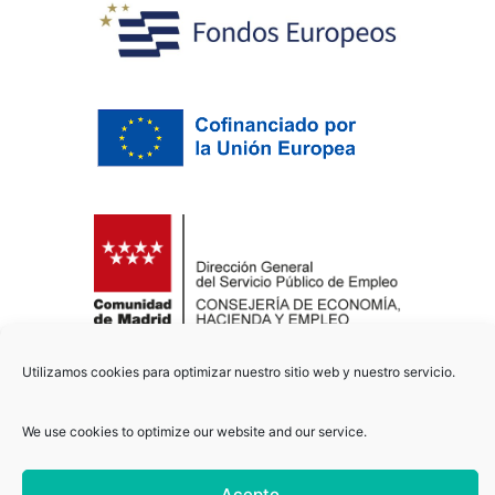
Utilizamos cookies para optimizar nuestro sitio web y nuestro servicio.
Copyright © 2021
biomechsolutions
/ Todos los derechos
We use cookies to optimize our website and our service.
reservados
Acepto