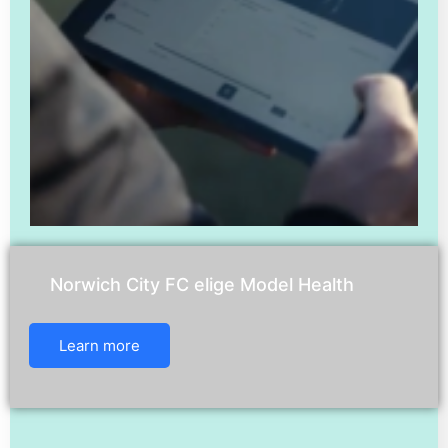
Norwich City FC elige Model Health
Learn more