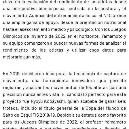
clave en la evaluación del rendimiento de los atletas desde
una perspectiva biomecánica, centrada en la postura y el
movimiento. Además del entrenamiento físico, el NTC ofrece
una amplia gama de apoyo, desde la orientación nutricional
hasta el asesoramiento médico y psicológico. Con los Juegos
Olímpicos de Invierno de 2022 en el horizonte, Yamamoto y
su equipo comenzaron a buscar nuevas formas de analizar el
rendimiento de los atletas y utilizar esos datos para
mejorarlo aún más.
En 2019, decidieron incorporar la tecnología de captura de
movimiento, una herramienta innovadora que permite
registrar y analizar los movimientos de los atletas con una
precisión nunca antes vista. El candidato perfecto para este
proyecto fue Ryōyū Kobayashi, quien acababa de ganar seis
trofeos, incluido el título general de la Copa del Mundo de
Salto de Esquí FIS 2018/19. Debido a su estatus como favorito
para los Juegos Olímpicos de 2022, el profesor Yamamoto
estaba decidido a estudiar su rendimiento y llevarlo al