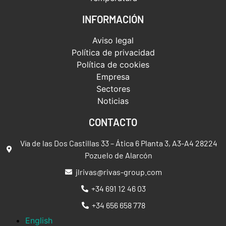
INFORMACIÓN
Aviso legal
Política de privacidad
Política de cookies
Empresa
Sectores
Noticias
CONTACTO
Vía de las Dos Castillas 33 – Ática 6 Planta 3, A3-A4 28224
Pozuelo de Alarcón
jlrivas@rivas-group.com
+34 691 12 46 03
+34 656 658 778
English