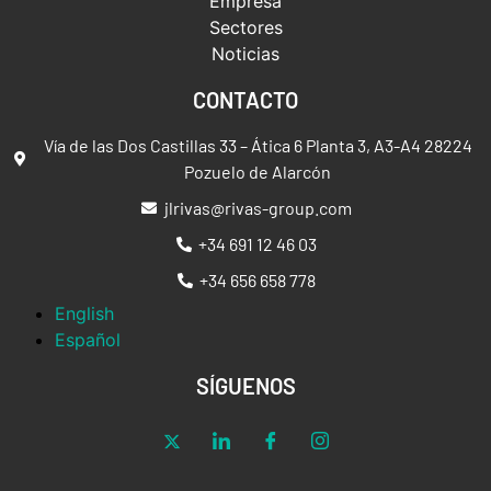
Empresa
Sectores
Noticias
CONTACTO
Vía de las Dos Castillas 33 – Ática 6 Planta 3, A3-A4 28224
Pozuelo de Alarcón
jlrivas@rivas-group.com
+34 691 12 46 03
+34 656 658 778
English
Español
SÍGUENOS