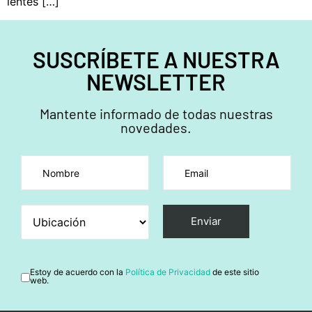
lentes […]
SUSCRÍBETE A NUESTRA
NEWSLETTER
Mantente informado de todas nuestras
novedades.
Por favor, deja este campo vacío.
Estoy de acuerdo con la
Política de Privacidad
de este sitio
web.