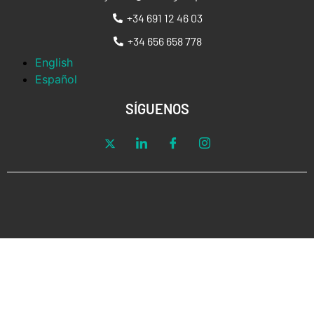
+34 691 12 46 03
+34 656 658 778
English
Español
SÍGUENOS